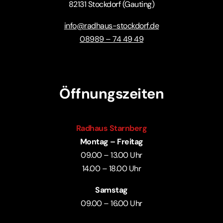
82131 Stockdorf (Gauting)
info@radhaus-stockdorf.de
08989 – 74 49 49
Öffnungszeiten
Radhaus Starnberg
Montag – Freitag
09.00 – 13.00 Uhr
14.00 – 18.00 Uhr
Samstag
09.00 – 16.00 Uhr