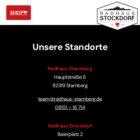
SHOP
Unsere Standorte
Radhaus Starnberg
Hauptstraße 6
82319 Starnberg
team@radhaus-starnberg.de
08151 – 16 714
Radhaus Stockdorf
Baierplatz 2