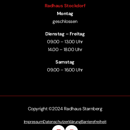
Radhaus Stockdorf
Montag
geschlossen
Dienstag – Freitag
09.00 – 13.00 Uhr
14.00 – 18.00 Uhr
Samstag
09.00 – 16.00 Uhr
Copyright ©2024 Radhaus Starnberg
Impressum
Datenschutzerklärung
Barrierefreiheit